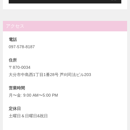
アクセス
電話
097-578-8187
住所
〒870-0034
大分市中島西1丁目1番28号 芦刈司法ビル203
営業時間
月〜金: 9:00 AM〜5:00 PM
定休日
土曜日＆日曜日&祝日