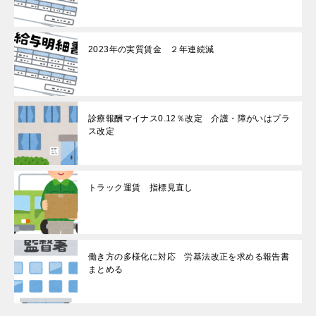
2023年の実質賃金 ２年連続減
診療報酬マイナス0.12％改定 介護・障がいはプラ
ス改定
トラック運賃 指標見直し
働き方の多様化に対応 労基法改正を求める報告書
まとめる