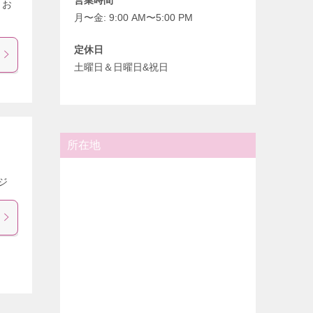
 お
月〜金: 9:00 AM〜5:00 PM
定休日
土曜日＆日曜日&祝日
所在地
ジ