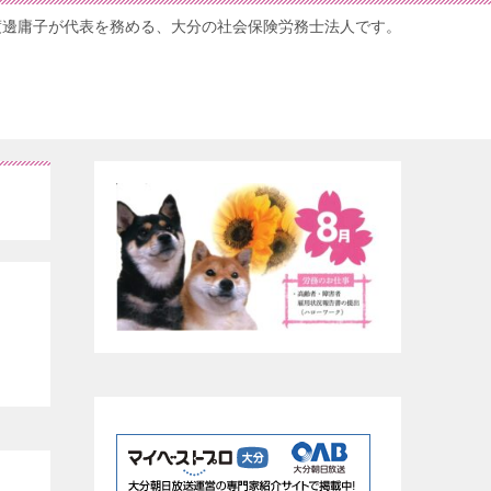
渡邊庸子が代表を務める、大分の社会保険労務士法人です。