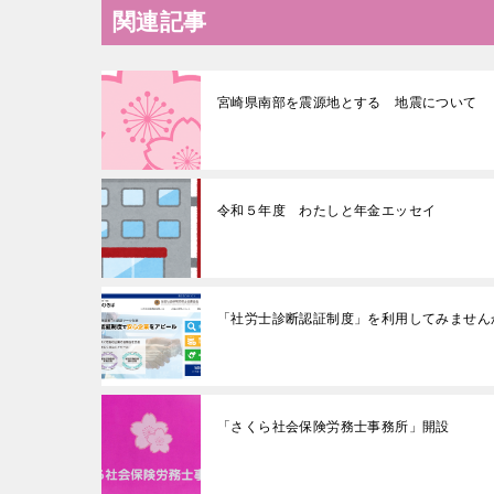
関連記事
宮崎県南部を震源地とする 地震について
令和５年度 わたしと年金エッセイ
「社労士診断認証制度」を利用してみません
「さくら社会保険労務士事務所」開設