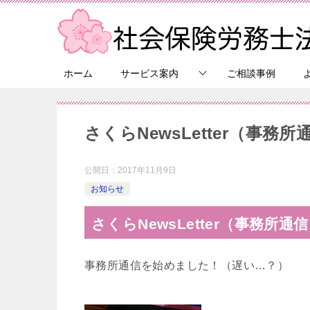
ホーム
サービス案内
ご相談事例
さくらNewsLetter（事
公開日：
2017年11月9日
お知らせ
さくらNewsLetter（事務所
事務所通信を始めました！（遅い…？）