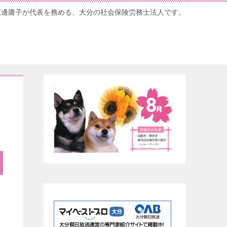
渡邊庸子が代表を務める、大分の社会保険労務士法人です。