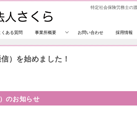
特定社会保険労務士の
よくある質問
事業所概要
お問い合わせ
採用情報
務所通信）を始めました！
通信）のお知らせ