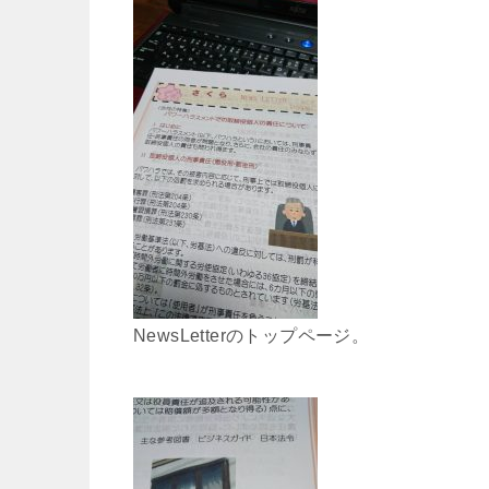
NewsLetterのトップページ。