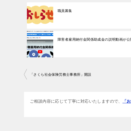
職員募集
障害者雇用納付金関係助成金の説明動画が公
投
「さくら社会保険労務士事務所」開設
稿
ナ
ビ
ご相談内容に応じて丁寧に対応いたしますので、
「お
ゲ
ー
シ