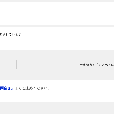
開されています
士業連携！「まとめて
問合せ」
よりご連絡ください。