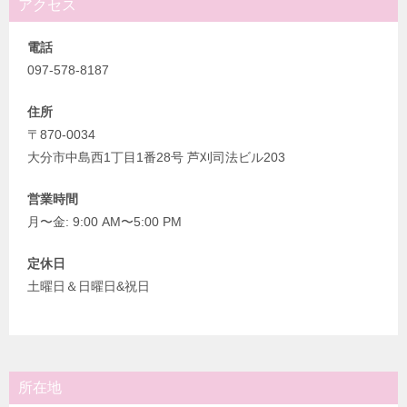
アクセス
電話
097-578-8187
住所
〒870-0034
大分市中島西1丁目1番28号 芦刈司法ビル203
営業時間
月〜金: 9:00 AM〜5:00 PM
定休日
土曜日＆日曜日&祝日
所在地