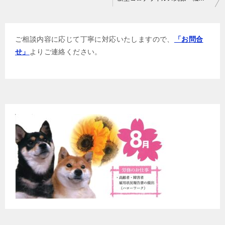
稿
ナ
ご相談内容に応じて丁寧に対応いたしますので、
「お問合
ビ
せ」
よりご連絡ください。
ゲ
ー
シ
ョ
ン