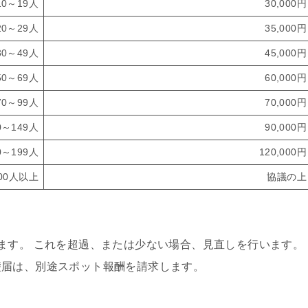
10～19人
30,000円
20～29人
35,000円
30～49人
45,000円
50～69人
60,000円
70～99人
70,000円
0～149人
90,000円
0～199人
120,000円
00人以上
協議の上
ます。 これを超過、または少ない場合、見直しを行います。
礎届は、別途スポット報酬を請求します。