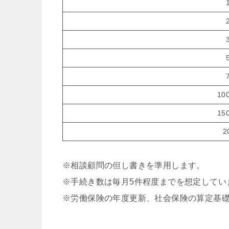
10
15
2
※相談顧問の但し書きを準用します。
※手続き数は毎月5件程度までを想定してい
※労働保険の年度更新、社会保険の算定基