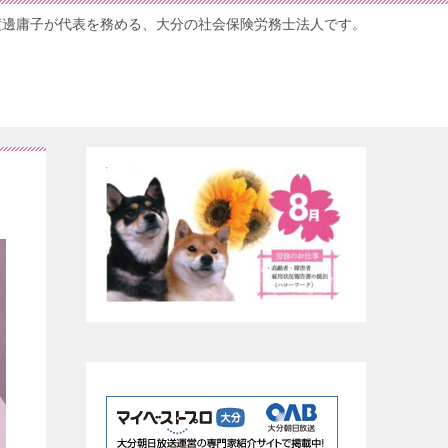
渡邊庸子が代表を務める、大分の社会保険労務士法人です。